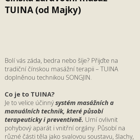
TUINA (od Majky)
Bolí vás záda, bedra nebo šíje? Přijďte na
tradiční čínskou masážní terapii – TUINA
doplněnou technikou SONGJIN.
Co je to TUINA?
Je to velice účinný
systém masážních a
manuálních technik, které působí
terapeuticky i preventivně.
Umí ovlivnit
pohybový aparát i vnitřní orgány. Působí na
různé části těla jako svalovou soustavu, šlachy,