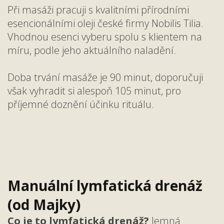
Při masáži pracuji s kvalitními přírodními
esencionálními oleji české firmy Nobilis Tilia.
Vhodnou esenci vyberu spolu s klientem na
míru, podle jeho aktuálního naladění.
Doba trvání masáže je 90 minut, doporučuji
však vyhradit si alespoň 105 minut, pro
příjemné doznění účinku rituálu.
Manuální lymfatická drenáž
(od Majky)
Co je to lymfatická drenáž?
Jemná