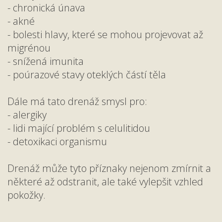
- chronická únava
- akné
- bolesti hlavy, které se mohou projevovat až
migrénou
- snížená imunita
- poúrazové stavy oteklých částí těla
Dále má tato drenáž smysl pro:
- alergiky
- lidi mající problém s celulitidou
- detoxikaci organismu
Drenáž může tyto příznaky nejenom zmírnit a
některé až odstranit, ale také vylepšit vzhled
pokožky.