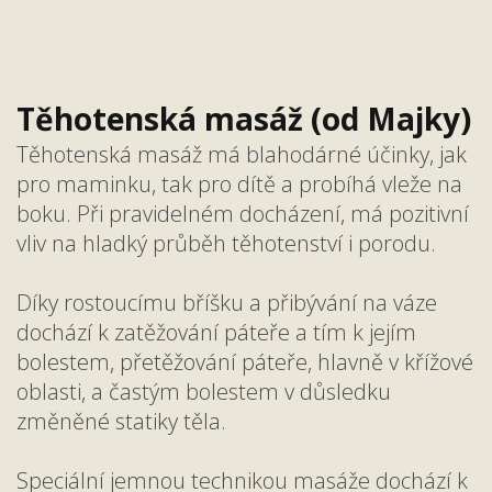
Těhotenská masáž (od Majky)
Těhotenská masáž má blahodárné účinky, jak
pro maminku, tak pro dítě a probíhá vleže na
boku. Při pravidelném docházení, má pozitivní
vliv na hladký průběh těhotenství i porodu.
Díky rostoucímu bříšku a přibývání na váze
dochází k zatěžování páteře a tím k jejím
bolestem, přetěžování páteře, hlavně v křížové
oblasti, a častým bolestem v důsledku
změněné statiky těla.
Speciální jemnou technikou masáže dochází k