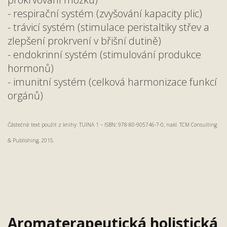
- respirační systém (zvyšování kapacity plic)
- trávicí systém (stimulace peristaltiky střev a
zlepšení prokrvení v břišní dutině)
- endokrinní systém (stimulování produkce
hormonů)
- imunitní systém (celková harmonizace funkcí
orgánů)
Částečně text použit z knihy: TUINA 1 – ISBN: 978-80-905746-7-0, nakl. TCM Consulting
& Publishing, 2015.
Aromaterapeutická holistická