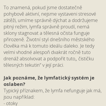
To znamená, pokud jsme dostatečně
pohybově aktivní, nejsme vystaveni stresové
zátěži, umíme správně dýchat a dodržujeme
pitný režim, lymfa správně proudí, nemá
sklony stagnovat a tělesná očista funguje
přirozeně. Životní styl dnešního městského
člověka má k tomuto ideálu daleko. Je tedy
velmi vhodné alespoň dvakrát ročně tuto
drenáž absolvovat a podpořit tuto„ čističku
tělesných tekutin“ v její práci.
Jak poznáme, že lymfatický systém je
oslaben?
Typický příznakem, že lymfa nefunguje jak má,
jsou například:
- otoky