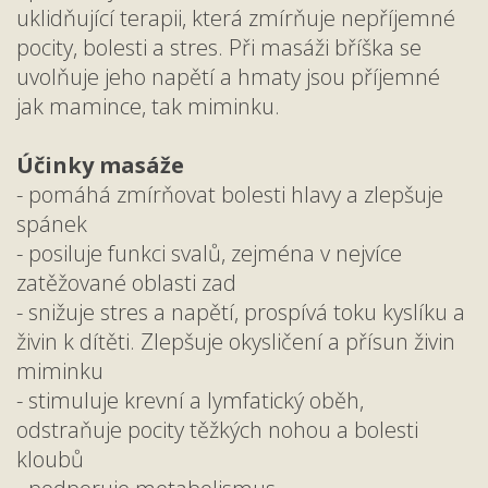
uklidňující terapii, která zmírňuje nepříjemné
pocity, bolesti a stres. Při masáži bříška se
uvolňuje jeho napětí a hmaty jsou příjemné
jak mamince, tak miminku.
Účinky masáže
- pomáhá zmírňovat bolesti hlavy a zlepšuje
spánek
- posiluje funkci svalů, zejména v nejvíce
zatěžované oblasti zad
- snižuje stres a napětí, prospívá toku kyslíku a
živin k dítěti. Zlepšuje okysličení a přísun živin
miminku
- stimuluje krevní a lymfatický oběh,
odstraňuje pocity těžkých nohou a bolesti
kloubů