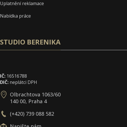
Uplatnění reklamace
Nabídka práce
STUDIO BERENIKA
IČ:
16516788
DIČ:
neplátci DPH
Olbrachtova 1063/60
140 00, Praha 4
(+420) 739 088 582
Napište nám