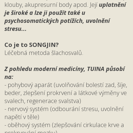
klouby, akupresurní body apod. Její
uplatnění
je široké a lze ji použít také u
psychosomatických potížích, uvolnění
stresu...
Co je to
SONGJIN?
Léčebná metoda šlachosvalů.
Z pohledu moderní medicíny, TUINA působí
na:
- pohybový aparát (uvolňování bolestí zad, šíje,
beder, zlepšení prokrvení a látkové výměny ve
svalech, regenerace svalstva)
- nervový systém (odbourání stresu, uvolnění
napětí v těle)
- oběhový systém (zlepšování cirkulace krve a
prokrvování mozku)