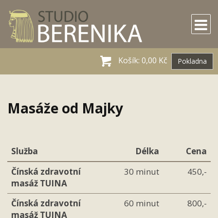
Košík:
0,00 Kč
Pokladna
Masáže od Majky
Služba
Délka
Cena
Čínská zdravotní
30 minut
450,-
masáž TUINA
Čínská zdravotní
60 minut
800,-
masáž TUINA