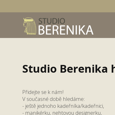
Studio Berenika h
Přidejte se k nám!
V současné době hledáme:
- ještě jednoho kadeřníka/kadeřnici,
- manikérku, nehtovou designerku,