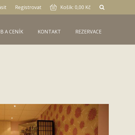
ásit
Registrovat
Košík:
0,00 Kč
B A CENÍK
KONTAKT
REZERVACE