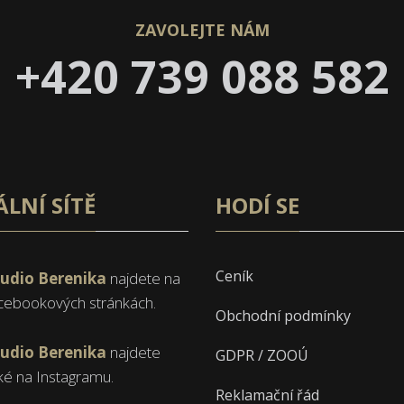
ZAVOLEJTE NÁM
+420 739 088 582
ÁLNÍ SÍTĚ
HODÍ SE
Ceník
tudio Berenika
najdete na
cebookových stránkách.
Obchodní podmínky
tudio Berenika
najdete
GDPR / ZOOÚ
ké na Instagramu.
Reklamační řád