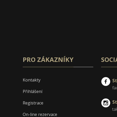
PRO ZÁKAZNÍKY
SOCI
Kontakty
S
fa
Přihlášení
S
Registrace
ta
On-line rezervace