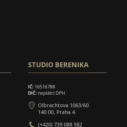
STUDIO BERENIKA
IČ:
16516788
DIČ:
neplátci DPH
Olbrachtova 1063/60
140 00, Praha 4
(+420) 739 088 582