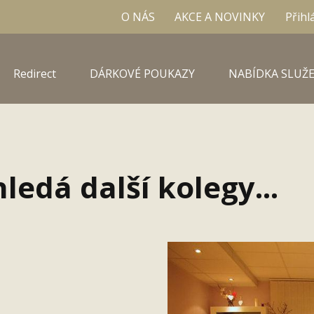
O NÁS
AKCE A NOVINKY
Přihl
Redirect
DÁRKOVÉ POUKAZY
NABÍDKA SLUŽE
ledá další kolegy...