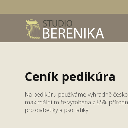
Ceník pedikúra
Na pedikúru používáme výhradně českou 
maximální míře vyrobena z 85% přírodníc
pro diabetiky a psoriatiky.