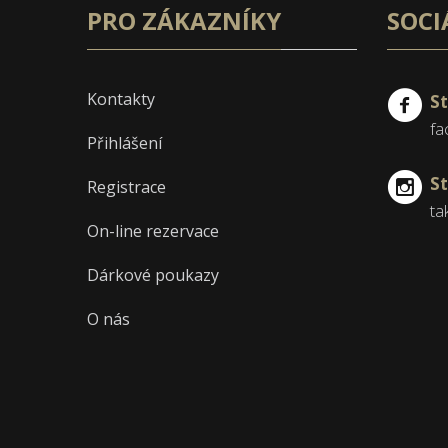
PRO ZÁKAZNÍKY
SOCI
Kontakty
S
fa
Přihlášení
S
Registrace
ta
On-line rezervace
Dárkové poukazy
O nás