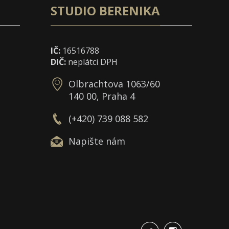
STUDIO BERENIKA
IČ:
16516788
DIČ:
neplátci DPH
Olbrachtova 1063/60
140 00, Praha 4
(+420) 739 088 582
Napište nám