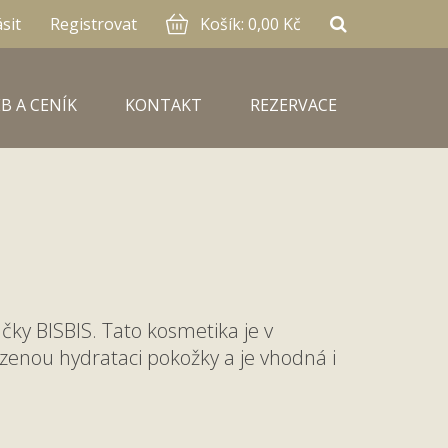
ásit
Registrovat
Košík:
0,00 Kč
B A CENÍK
KONTAKT
REZERVACE
ky BISBIS. Tato kosmetika je v
zenou hydrataci pokožky a je vhodná i