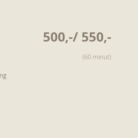
500,-/ 550,-
(60 minut)
ing