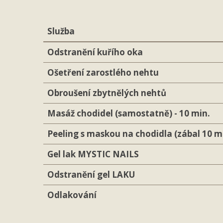
Služba
Odstranění kuřího oka
Ošetření zarostlého nehtu
Obroušení zbytnělých nehtů
Masáž chodidel (samostatně) - 10 min.
Peeling s maskou na chodidla (zábal 10 m
Gel lak MYSTIC NAILS
Odstranění gel LAKU
Odlakování