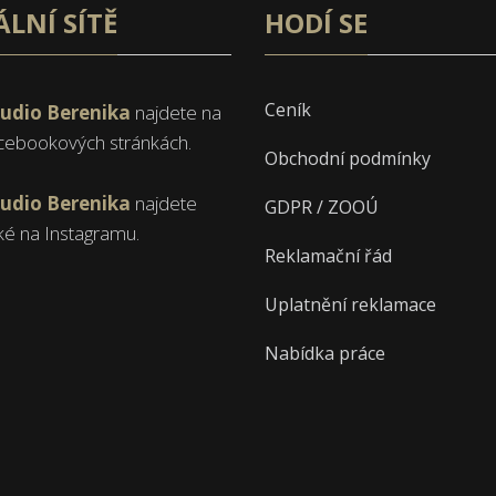
ÁLNÍ SÍTĚ
HODÍ SE
Ceník
tudio Berenika
najdete na
cebookových stránkách.
Obchodní podmínky
tudio Berenika
najdete
GDPR / ZOOÚ
ké na Instagramu.
Reklamační řád
Uplatnění reklamace
Nabídka práce